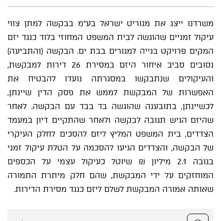
משרדנו ייצג את מגוריט ישראל בע"מ בבקשה למתן צווי
עיקול זמניים שהוגשה לבית המשפט המחוזי בלוד כנגד יזם
המקים פרויקט בנייה למגורים בבת ים. הבקשה (והתביעה)
נסובים סביב איחור היזם במסירת 26 דירות למבקשת,
והעיקולים שנתבקשו במסגרתה נועדו להבטיח את
האפשרות של המבקשת לממש את פסק הדין שיינתן,
לכשיינתן, בתובענה שהוגשה בד בבד עם הבקשה. לאחר
שהיזם הגיש תגובה לבקשה ולאחר שהתקיים דיון במעמד
הצדדים, בית המשפט המליץ ליזם להסכים לחלק העיקרי
של הבקשה, והצדדים הגיעו להסכמה על הטלת עיקול זמני
בגובה 2.1 מיליון ₪ שיוטל כעיקול עצמי על הכספים
המוחזקים על ידי המבקשת, שהם חלק מיתרת התמורה
שאותה אמורה המבקשת לשלם ליזם כנגד מסירת הדירות.