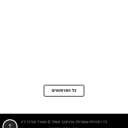
כל הפרסומים
כל הזכויות שמורות, גורניצקי ושות' © משרד עורכי דין