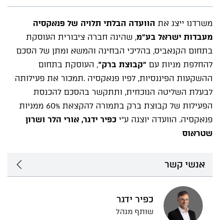
משרדנו ייצג את
הוועדה הבלתי תלויה של פנאקסיה
מעבדות ישראל בע"מ
, שהינה חברה ציבורית העוסקת
בתחום הקנאביס, בהליכי הבחינה והמשא ומתן של הסכם
להחלפת מניות עם
"קבוצת ברק"
, העוסקת בתחום
ההשקעות הפיננסיות, לפיו פנאקסיה .תמכור את פעילותה
לבעלת השליטה הנוכחית, ותתקשר בהסכם להכנסת
הפעילות של קבוצת ברק בתמורה להקצאת 60% ממניות
פנאקסיה. הוועדה יוצגה ע"י
כפיר ידגר, אורי הלר ושרון
שטראוס
אנשי קשר
כפיר ידגר
שותף מנהל