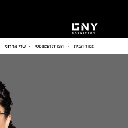
עמוד הבית
»
הצוות המשפטי
»
שרי אהרוני