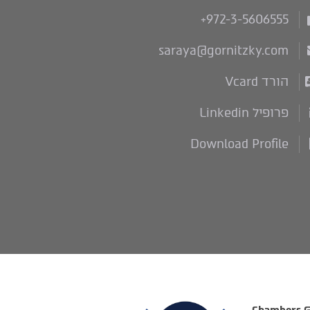
+972-3-5606555
saraya@gornitzky.com
הורד Vcard
פרופיל Linkedin
Download Profile