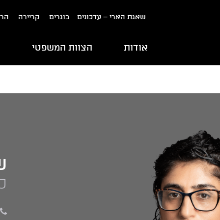
שאגת הארי – עדכונים
בוגרים
קריירה
הרש
אודות
הצוות המשפטי
ת
ש
ס