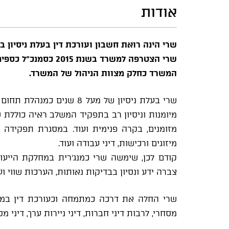
אודות
שרי הינה רואת חשבון ועורכת דין בעלת ניסיון 
שרי הצטרפה למשרד בש
המשרד כחלק מצוות הניהול של המשרד.
שרי בעלת ניסיון של מעל 8 
מיומנות וניסיון רב בתפקיד המשלב ראיה כוללת של
מזומנים, בקרה פנימית ועוד. במסגרת תפקידה ע
מיזוגים ורכישות, דיני עבודה ועוד.
קודם לכן, שימשה שרי כמנג'רית במחלקת הייעוץ
צברה ידע ונסיון בבדיקות נאותות, הערכות שווי ועו
שרי החלה את דרכה כמתמחה וכעורכת דין במשר
מסחרי, לרבות דיני חברות, דיני ניירות ערך, דיני מסי