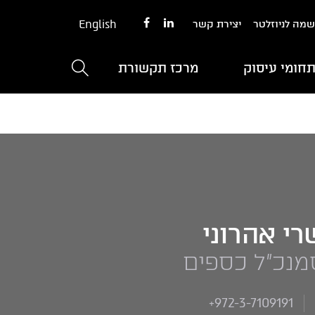
English
מה לניוזלטר
יצירת קשר
חומי עיסוק
מרכז תקשורת
רי אהרוני
מנכ"ל כספים
+972-3-7109191