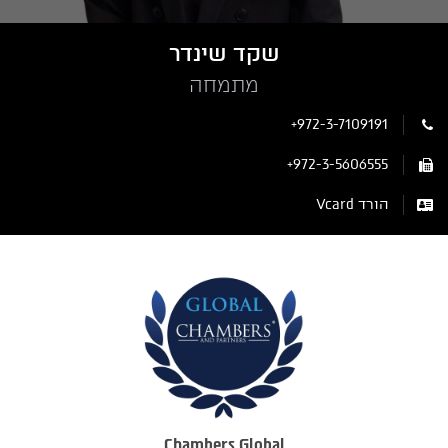
שקד שינדר
מתמחה
+972-3-7109191
+972-3-5606555
הורד Vcard
Chambers Global