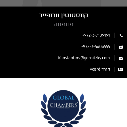
קונסטנטין וורופייב
מתמחה
+972-3-7109191
+972-3-5606555
Konstantinv@gornitzky.com
הורד Vcard