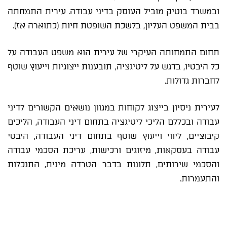
ובמשרד בוטיק מוביל העוסק בדיני עבודה. עירית התמחתה
בבית המשפט העליון, בלשכת השופטת חיות (כתוארה אז).
תחום התמחותה העיקרי של עירית הוא משפט העבודה על
כל היבטיו, בדגש על ליטיגציה, תובענות ייצוגיות וייעוץ שוטף
לחברות גדולות.
לעירית ניסיון בייצוג לקוחות במגוון נושאים הקשורים לדיני
עבודה ובכללם הליכי ליטיגציה בתחום דיני העבודה, הליכים
קיבוציים, ליווי וייעוץ שוטף בתחום דיני העבודה, היבטי
עבודה בעסקאות, מיזוגים ורכישות, עריכת הסכמי עבודה
והסכמי שירותים, תלונות בדבר הטרדה מינית, התנכלות
והתעמרות.