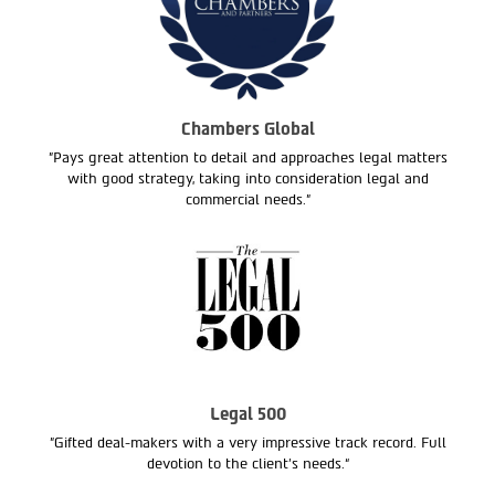
Chambers Global
"Pays great attention to detail and approaches legal matters
with good strategy, taking into consideration legal and
commercial needs."
Legal 500
"Gifted deal-makers with a very impressive track record. Full
devotion to the client’s needs.“