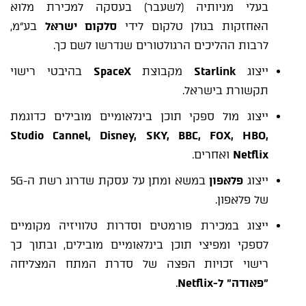
בעלי מניותיה (לשעבר) בעסקה למכירת מלוא
האחזקות בגולן טלקום לידי
סלקום ישראל
בע"מ,
לרבות ההליכים הרגולטורים שנדרשו לשם כך.
ייצוג
Starlink
מקבוצת
SpaceX
בהיבטי רישוי
תקשורת בישראל.
ייצוג מול ספקי תוכן בינלאומיים מובילים כדוגמת
Studio Cannel, Disney, SKY, BBC, FOX,
HBO,
Netflix
ואחרים.
ייצוג
פלאפון
במשא ומתן על עסקת שדרוג רשת ה-5G
של פלאפון.
ייצוג במכירת פורמטים וסדרות טלוויזיה מקומיים
לספקי ומפיצי תוכן בינלאומיים מובילים, ובתוך כך
רישוי זכויות הפצה של סדרת המתח המצליחה
"פאודה" ל-
Netflix
.