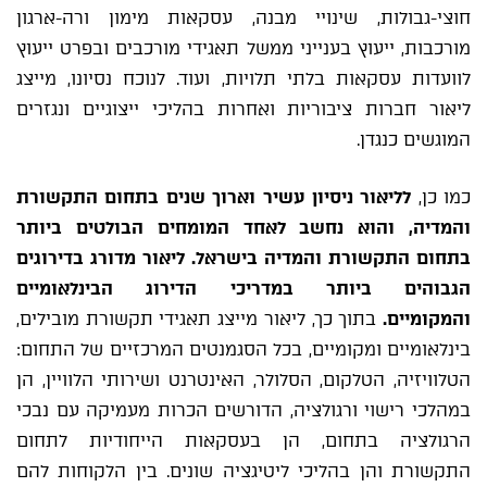
חוצי-גבולות, שינויי מבנה, עסקאות מימון ורה-ארגון
מורכבות, ייעוץ בענייני ממשל תאגידי מורכבים ובפרט ייעוץ
לוועדות עסקאות בלתי תלויות, ועוד. לנוכח נסיונו, מייצג
ליאור חברות ציבוריות ואחרות בהליכי ייצוגיים ונגזרים
המוגשים כנגדן.
כמו כן,
לליאור ניסיון עשיר וארוך שנים בתחום התקשורת
והמדיה, והוא נחשב לאחד המומחים הבולטים ביותר
בתחום התקשורת והמדיה בישראל. ליאור מדורג בדירוגים
הגבוהים ביותר במדריכי הדירוג הבינלאומיים
והמקומיים.
בתוך כך, ליאור מייצג תאגידי תקשורת מובילים,
בינלאומיים ומקומיים, בכל הסגמנטים המרכזיים של התחום:
הטלוויזיה, הטלקום, הסלולר, האינטרנט ושירותי הלוויין, הן
במהלכי רישוי ורגולציה, הדורשים הכרות מעמיקה עם נבכי
הרגולציה בתחום, הן בעסקאות הייחודיות לתחום
התקשורת והן בהליכי ליטיגציה שונים. בין הלקוחות להם