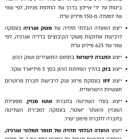
ביטוח על ידי איילון בדרך של החלפת מניות, לפי שווי
של למעלה מ-130 מיליון ש"ח.
ייצוג הוועדה הבלתי תלויה של
משק אנרגיה
בעסקה
לרכישת אחזקות משקי הקיבוצים בדליה אנרגיה, לפי
שווי של 623 מיליון ש"ח.
ייצוג
החברה לישראל
בתחום התאגידים ושוק ההון.
ייצוג
בזק
בהליך הפחתת ההון בסך 3 מיליארד שקל.
ייצוג
IFF
בעסקת מיזוג ענק לרכישת חברת פרוטרום
תעשיות הישראלית.
ייצוג בעלי השליטה בחברת
אוטו מגזין
, מפעילת
המגזין והאתר ״אוטו״, בעסקה למכירת השליטה
בחברה לחברת מימון ישיר.
ייעוץ
הועדה הבלתי תלויה של תומר תמלוגי אנרגיה,