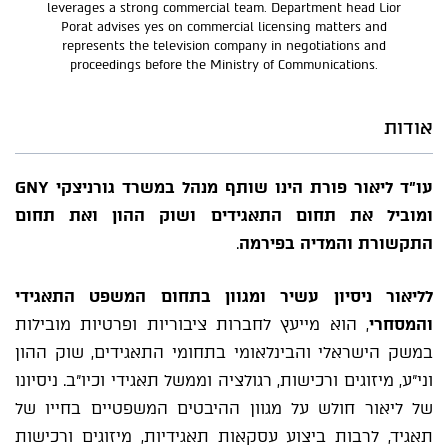
leverages a strong commercial team. Department head Lior
Porat advises yes on commercial licensing matters and
represents the television company in negotiations and
proceedings before the Ministry of Communications.
אודות
עו"ד ליאור פורת הינו שותף מנהל במשרד גורניצקי
GNY
ומוביל את תחום התאגידים ושוק ההון ואת תחום
התקשורת והמדיה בפירמה
.
לליאור ניסיון עשיר ומגוון בתחום המשפט התאגידי
והמסחרי
, הוא מייעץ לחברות ציבוריות ופרטיות מובילות
במשק הישראלי והבינלאומי בתחומי התאגידים, שוק ההון
וני"ע, מיזוגים ורכישות, רגולציה וממשל תאגידי וכיו"ב. ניסיונו
של ליאור חולש על מגוון ההיבטים המשפטיים בחייו של
תאגיד, לרבות ביצוע עסקאות תאגידיות, מיזוגים ורכישות