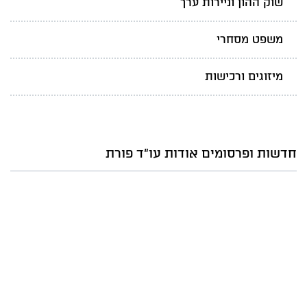
שוק ההון וניירות ערך
משפט מסחרי
מיזוגים ורכישות
חדשות ופרסומים אודות עו"ד פורת