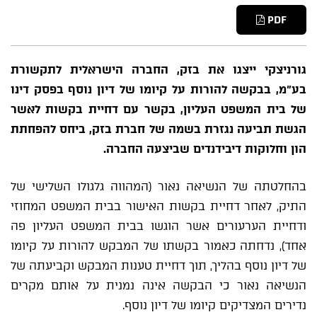
PDF
גורניצקי ייצגו את בזק, החברה הישראלית לתקשורת
בע"מ, בבקשה להורות על קיומו של דיון נוסף בפסק דינו
של בית המשפט העליון, בקשר עם דחיית בקשות לאשר
הגשת תביעה נגזרת בשמה של חברת בזק, ביחס להפחתת
הון וחלוקות דיבידנדים שביצעה החברה.
בהחלטתה של הנשיאה נאור (המהווה גלגולו השלישי של
התיק, לאחר דחיית בקשות האישור בבית המשפט המחוזי
ודחיית הערעורים אשר הוגשו בבית המשפט העליון פה
אחד), נדחתה כאמור בקשתו של המבקש להורות על קיומו
של דיון נוסף בהליך, תוך דחיית טענות המבקש וקביעתה של
הנשיאה נאור כי הבקשה אינה נמנית על אותם מקרים
נדירים המצדיקים קיומו של דיון נוסף.