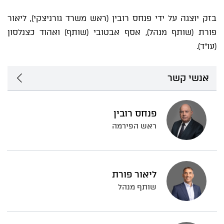
בזק יוצגה על ידי פנחס רובין (ראש משרד גורניצקי), ליאור
פורת (שותף מנהל), אסף אבטובי (שותף) ואהוד כצנלסון
(עו"ד).
אנשי קשר
פנחס רובין
ראש הפירמה
ליאור פורת
שותף מנהל