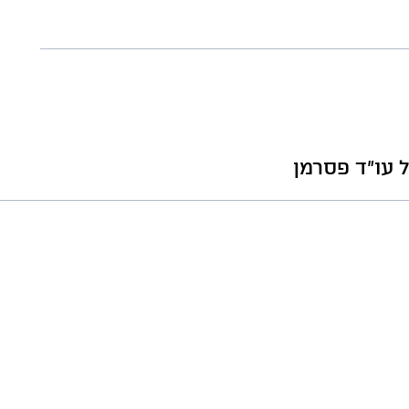
 עו"ד פסרמן