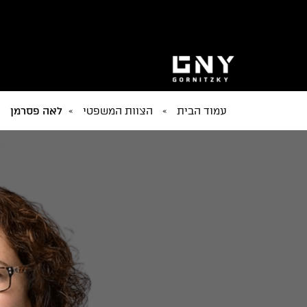
עמוד הבית
»
הצוות המשפטי
»
לאה פסרמן