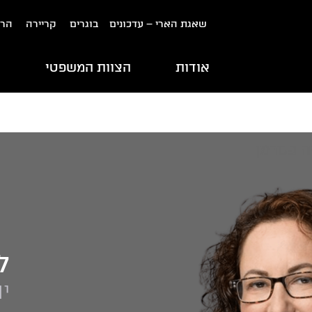
שאגת הארי – עדכונים
בוגרים
קריירה
הרש
אודות
הצוות המשפטי
ת
ל
י