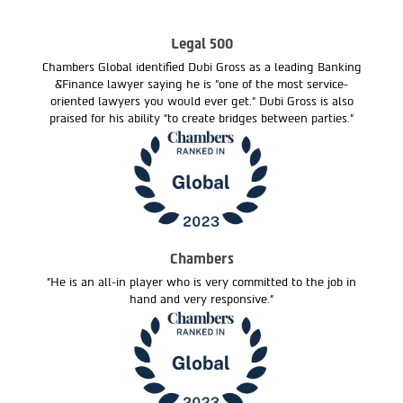
Legal 500
Chambers Global identified Dubi Gross as a leading Banking
&Finance lawyer saying he is "one of the most service-
oriented lawyers you would ever get." Dubi Gross is also
praised for his ability "to create bridges between parties."
Chambers
"He is an all-in player who is very committed to the job in
hand and very responsive."