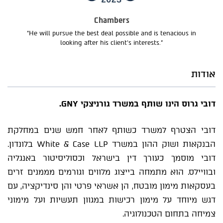
Chambers
"He will pursue the best deal possible and is tenacious in
looking after his client's interests."
אודות
דובי גרוס הינו שותף במשרד גורניצקי GNY.
דובי הצטרף למשרד כשותף לאחר חמש שנים במחלקת
הבנקאות ושוק ההון במשרד White & Case LLP בלונדון.
דובי מוסמך כעורך דין בישראל וכסוליסיטור באנגליה
ובוויילס. הוא מתמחה בייצוג מלווים וגורמים מממנים זרים
בעסקאות מימון מובטח, הן אשראי פרטי והן סינדיקציה, עם
דגש מיוחד על מימון רכישות במגוון תעשיות ועל מימוני
צמיחה בתחום הטכנולוגיה.