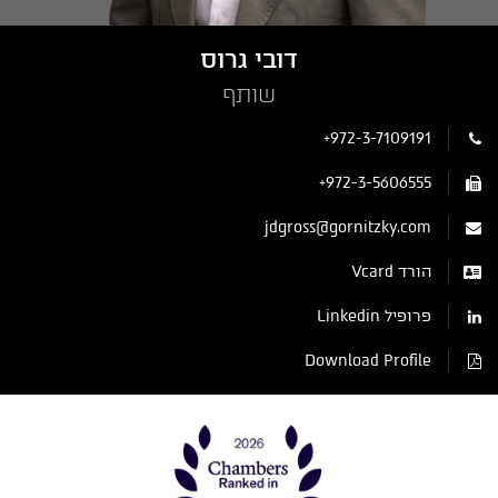
דובי גרוס
שותף
+972-3-7109191
+972-3-5606555
jdgross@gornitzky.com
הורד Vcard
פרופיל Linkedin
Download Profile