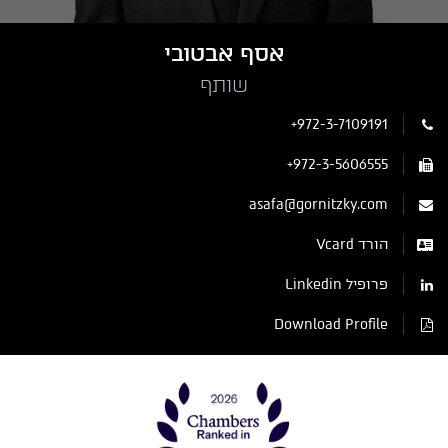
אסף אבטובי
שותף
+972-3-7109191
+972-3-5606555
asafa@gornitzky.com
הורד Vcard
פרופיל Linkedin
Download Profile