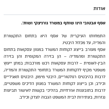
אודות
אסף אבטובי הינו שותף במשרד גורניצקי ושות'.
התמחותו העיקרית של אסף היא בתחום התקשורת
והמדיה, על מכלול היבטיו.
אסף מעורב בייצוג לקוחות המשרד במגוון עסקאות בתחום
התקשורת ומהמדיה – הן בזירה המקומית והן בזירה
הבין-לאומית – לרבות עסקאות רכש מורכבות; במתן ייעוץ
משפטי מקיף ללקוחות המשרד בתחומי התקשורת והמדיה,
לרבות בהיבטים רגולטוריים, היבטי מימון, היבטים תאגידיים
וכיו"ב; וכן בייצוג לקוחות המשרד במגוון הליכים משפטיים,
לרבות בתובענות אזרחיות, בהליכי בקשות לאישור תביעות
נגזרות, בעתירות לבית המשפט הגבוה לצדק וכיו"ב.