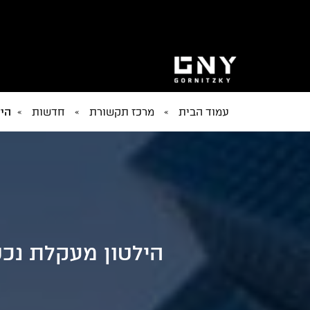
עמוד הבית
»
מרכז תקשורת
»
חדשות
»
היל
הילטון מעקלת נכ