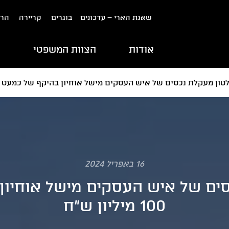
שאגת הארי – עדכונים
בוגרים
קריירה
הרש
אודות
הצוות המשפטי
ת
טון מעקלת נכסים של איש העסקים מישל אוחיון בהיקף של כמעט 100 מיליון ש"ח
16 באפריל 2024
סים של איש העסקים מישל אוחיון
100 מיליון ש"ח