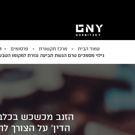
עמוד הבית
»
מרכז תקשורת
»
פרסומים
»
ה
גילוי מסמכים טרם הגשת תביעה נגזרת למקומו הטבעי
הזנב מכשכש בכלב 
הדין' על הצורך ל