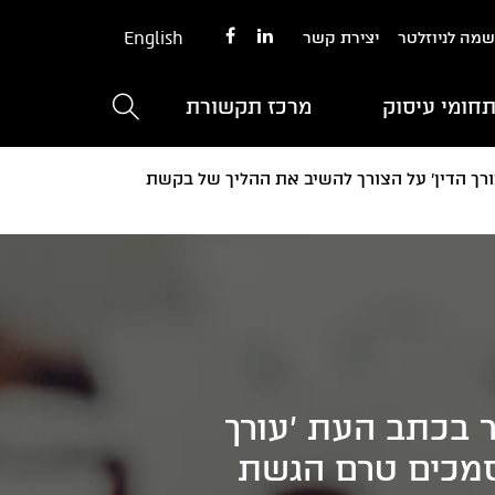
English
מה לניוזלטר
יצירת קשר
חומי עיסוק
מרכז תקשורת
ך הדין' על הצורך להשיב את ההליך של בקשת
 בכתב העת 'עורך
מסמכים טרם הגשת