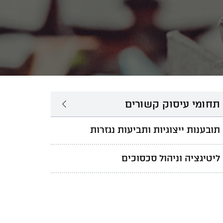
תחומי עיסוק קשורים
תובענות ייצוגיות ותביעות נגזרות
ליטיגציה וניהול סכסוכים