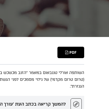
PDF
השותפה אורלי טננבאום במאמר "הזנב מכשכש בכלב
(טרום טרום מקדמי) של גילוי מסמכים לפני הגש
הנגזרת״.
להמשך קריאה בכתב העת 'עורך הדין' (