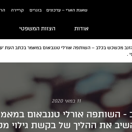
שאגת הארי – עדכונים
בוגרים
קריירה
הרש
אודות
הצוות המשפטי
ת
זנב מכשכש בכלב – השותפה אורלי טננבאום במאמר בכתב העת 'עור
 .
11 במאי 2020
- השותפה אורלי טננבאום במאמר
השיב את ההליך של בקשת גילוי 