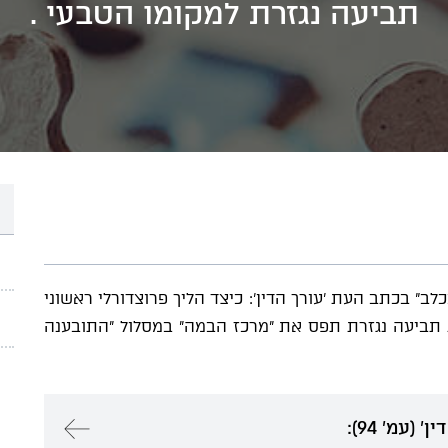
תביעה נגזרת למקומו הטבעי .
" בכתב העת 'עורך הדין': כיצד הליך פרוצדורלי ראשוני
ת תביעה נגזרת תפס את ״מרכז הבמה״ במסלול ״התובענה
עמ' 94):