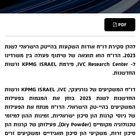
PDF
להלן סקירת דו"ח אודות השקעות בהייטק הישראלי לשנת
2023. הדו"ח הוא תוצאה של שיתוף פעולה בין משרדינו
ל-
IVC Research Center
, פירמת KPMG ISRAEL ורשות
החדשנות.
דו"ח המשקיעים של גורניצקי, KPMG ISRAEL ,IVC ורשות
החדשנות לשנת 2023 בוחן את המגמות בפעילות
המשקיעים בהיי-טק הישראלי. הדו"ח מנתח את הפעילות
של גיוסי קרנות הון סיכון ישראליות, זמינות ההון למיזמי
טכנולוגיה מקומיים (Dry Powder), פעילותן של קרנות הון
סיכון זרות, משקיעי הון סיכון תאגידיים ומשקיעים זרים