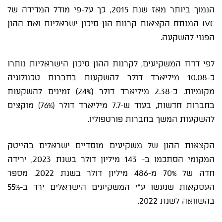
הנמוך ביותר מאז שנת 2015, כך על-פי מודל המדידה של
IVC המנתח הקצאות קרנות הון סיכון ישראליות ואת ההון
הפנוי להשקעה.
לפי דו"ח המשקיעים, לקרנות ההון סיכון הישראליות נותרו
כ-10.08 מיליארד דולר להשקעות בחברות טכנולוגיה
מקומיות. כ-2.38 מיליארד דולר (24%) זמינים להשקעות
בחברות חדשות, בעוד ש-7.7 מיליארד דולר (76%) מוקצים
להשקעות המשך בחברות פורטפוליו.
הקצאות ההון של משקיעים מוסדיים ישראלים בהייטק
המקומי הסתכמו ב- 143 מיליון דולר בשנת 2023, ירידה
חדה של 70% מ-486 מיליון דולר בשנת 2022. מספר
העסקאות שנעשו ע"י המשקיעים הישראלים ירד ב-55%
בהשוואה לשנת 2022.