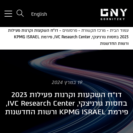
tton
English
used
only
עמוד הבית
»
מרכז תקשורת
»
פרסומים
»
דו"ח השקעות וקרנות פעילות
for
2023 בחסות גורניצקי, IVC Research Center, פירמת KPMG ISRAEL
ices
ורשות החדשנות
with
a
mall
reen
19 במרץ 2024
דו"ח השקעות וקרנות פעילות 2023
בחסות גורניצקי, IVC Research Center,
פירמת KPMG ISRAEL ורשות החדשנות