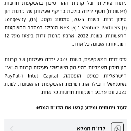
ניתוח פעילותן של קרנות ההון סיכון בהשקעות חדשות
(ראשונות) חשף ירידה בולטת בהיקף פעילותן של קרנות הון
סיכון זרות. בשנת 2023, סמסונג נקסט (13), Longevity
Venture Partners (7) ו-NFX (6) הובילו במספר ההשקעות
הראשונות. בשנת 2022, ארבע קרנות זרות ביצעו מעל 12
השקעות ראשונה כל אחת.
ע"פ דו"ח המשקיעים, בשנת 2023 ירדה פעילותן של קרנות
הון סיכון תאגידיות בהיי-טק הישראלי. פעילות קרנות ה-CVC
הישראליות כמעט הופסקה. Intel Capital ו-PayPal
Ventures הובילו את רשימת ההשקעות הראשונות לשנת
2023 עם ארבע השקעות חדשות כל אחת.
לעוד ניתוחים ומידע קראו את הדו"ח המלא:
לדו"ח המלא