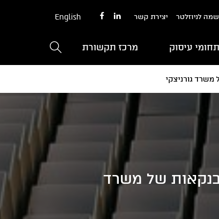
English
מה לניוזלטר
יצירת קשר
חומי עיסוק
מרכז תקשורת
 משרד גורניצקי
הבנקאות של משרד