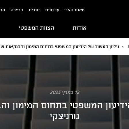
שאגת הארי – עדכונים
בוגרים
קריירה
הרש
אודות
הצוות המשפטי
ת
»
גיליון העשור של הידיעון המשפטי בתחום המימון והבנקאות של
12 במרץ 2023
הידיעון המשפטי בתחום המימון ו
גורניצקי