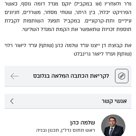
מ"ר ולאחריו (או במקביל) יוקם מגדל דומה נוסף, כאשר
הפרויקט יכלול, בין היתר, שטחי מסחר, משרדים, חניונים
עיליים ותת-קרקעיים. במקביל תפעל השותפות לקבלת
תוספת זכויות שתאפשר את הקמת המגדל השלישי.
את קבוצת דן ייצגו עו"ד שלמה כהן (שותף) עו"ד ליאור רלוי
(שותף) ועו"ד ליאור גרינבלט
לקריאת הכתבה המלאה בגלובס
אנשי קשר
שלמה כהן
ראש תחום נדל״ן, תכנון ובניה