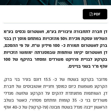
PDF
דן חברה לתחבורה ציבורית בע"מ, ואשטרום נכסים בע"מ
השלימו עסקת מכירת 50% מהזכויות במתחם מוסך דן בבני
ברק לאשטרום תמורת כ- 100 מיליון ש"ח. על פי ההסכם,
דן ואשטרום יקימו שותפות שבמסגרתה ימומשו הזכויות
בקרקע לבניית פרויקט משרדים ומסחר בהיקף של 100
אלף מ"ר בשני בניינים.
מדובר בקרקע בשטח של כ- 13.5 דונם בעיר בני ברק,
הקרקע משמשת כיום כמוסך וחניית אוטובוסים של חברת
דן. השותפות מתעתדת להקים על הקרקע שלושה מגדלי
משרדים בני כ- 35 קומות ומתחם מסחרי, כאשר בשלב
הראשון ייבנה מגדל בשטח מבונה (על-קרקעי) של כ-40 אלף