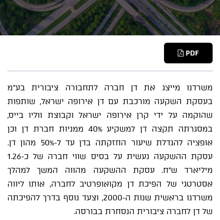
PDF
משרדנו מייצג את דן חברה לתחבורה ציבורית בע"מ
בעסקת השקעה מורכבת עם דן אירופה ישראל, שותפות
שהוקמה על ידי קרן אירופה ישראל וקבוצת ווליו בייס,
במסגרתה תקצה דן למשקיע 40% ממניות חברת דן וכן
אופציה להגדלת שיעור החזקתה בדן עד ל-50% מהון דן.
עסקת ההשקעה נעשית על בסיס שווי חברה של כ-1.26
מיליארד ש"ח. עסקת ההשקעה מהווה המשך למהלך
אסטרטגי של הפיכת דן מקואופרטיב לחברה, אותו ליווה
משרדנו בראשית שנות ה-2000, וצעד נוסף בדרך להפיכתה
של דן לחברה ציבורית הנסחרת בבורסה.