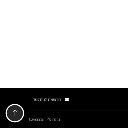
הרשמה לניוזלטר
נבנה ע"י
Layer.co.il