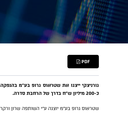
PDF
גורניצקי ייצגו את שטראוס גרופ בע"מ בהנפקה 
כ-200 מיליון ש"ח בדרך של הרחבת סדרה.
שטראוס גרופ בע"מ יוצגה ע"י השותפה שרון ורקר-