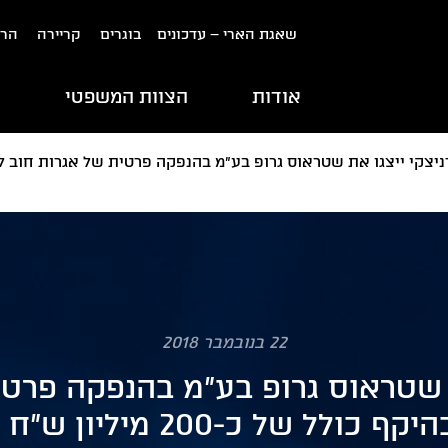
שאגת הארי – עדכונים
בוגרים
קריירה
הרש
אודות
הצוות המשפטי
ת
22 בנובמבר 2018
ת שטראוס גרופ בע"מ בהנפקה פרט
לגופים מוסדיים בהיקף כולל