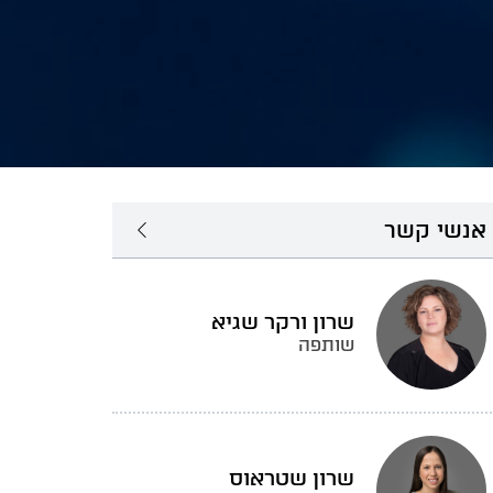
אנשי קשר
שרון ורקר שגיא
שותפה
שרון שטראוס