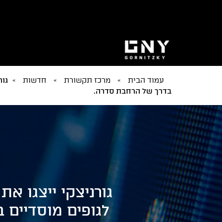
עמוד הבית
»
מרכז תקשורת
»
חדשות
»
בדרך של הרחבת סדרה.
גורניצקי ייצגו א