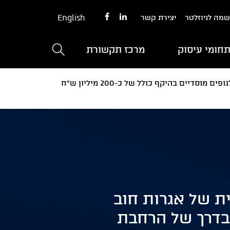
English
מה לניוזלטר
יצירת קשר
חומי עיסוק
מרכז תקשורת
גורניצקי ייצגו את שטראוס גרופ בע"מ בהנפקה פרטית של אגרות חוב לגופים מוסדיים בהיקף כולל של כ-200 מיליון ש"ח
ית של אגרות חוב
 של כ-200 מיליון ש"ח בדרך של הרחבת