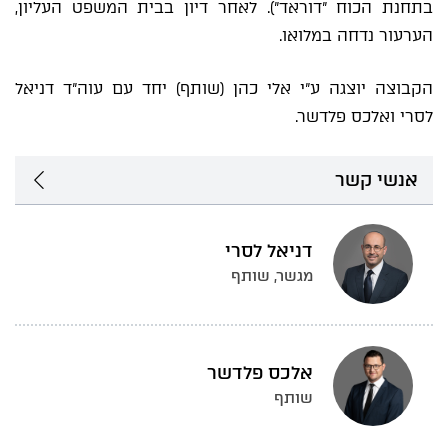
בתחנת הכוח "דוראד"). לאחר דיון בבית המשפט העליון,
הערעור נדחה במלואו.
הקבוצה יוצגה ע"י אלי כהן (שותף) יחד עם עוה"ד דניאל
לסרי ואלכס פלדשר.
אנשי קשר
דניאל לסרי
מגשר, שותף
אלכס פלדשר
שותף