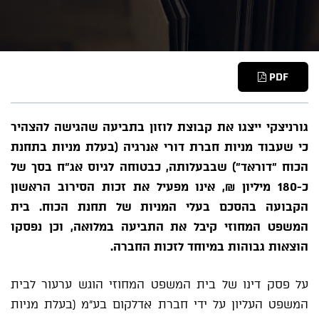
PDF
גורניצקי ייצגו את קבוצת לוזון בתביעה שהגישה להצהיר
כי שעבוד מניות חברת דורי אנרגיה (בעלת מניות בתחנת
הכוח "דוראד") שבבעלותה, כבטוחה לגיוס אג"ח בסך של
כ-180 מיליון ₪, אינו מפעיל את זכות הסירוב הראשון
הקבועה בהסכם בעלי המניות של תחנת הכוח. בית
המשפט המחוזי קיבל את התביעה במלואה, וכן נפסקו
הוצאות גבוהות במיוחד לזכות החברה.
על פסק דינו של בית המשפט המחוזי הוגש ערעור לבית
המשפט העליון על ידי חברת אדלקום בע"מ (בעלת מניות