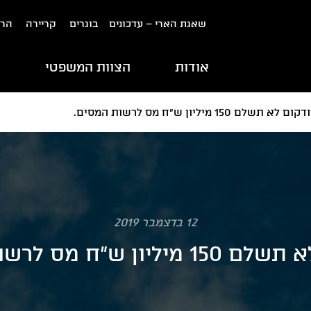
שאגת הארי – עדכונים
בוגרים
קריירה
הרש
אודות
הצוות המשפטי
ת
ם לא תשלם 150 מיליון ש"ח מס לרשות המסים.
12 בדצמבר 2019
ון ש"ח מס לרשות המסים.