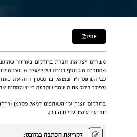
PDF
משרדנו ייצג את חברת ברודקום בערעור שהוגש 
מהחברה מס נוסף בגובה של למעלה מ- 150 מיליון ש"ח, בשל עסקת רכישת Dune.
ולפיכך ביטל את השומה שקבעה כי יש למסות את ברוד
ברודקום יוצגה ע"י השותפים דניאל פסרמן (רו"ח)
יחד עם עוה"ד עדי חיה רבן.
לקריאת הכתבה בגלובס: