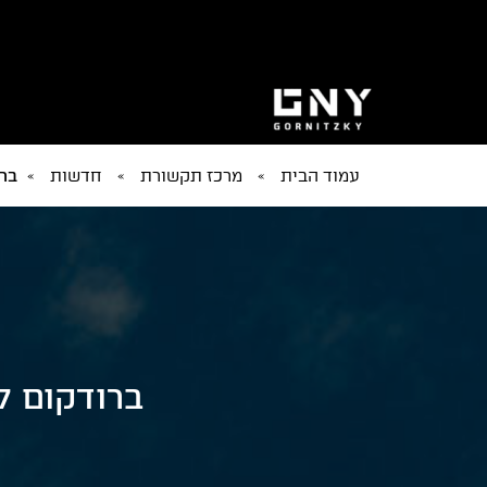
עמוד הבית
»
מרכז תקשורת
»
חדשות
»
ברודקו
ברודקום לא תשלם 150 מילי