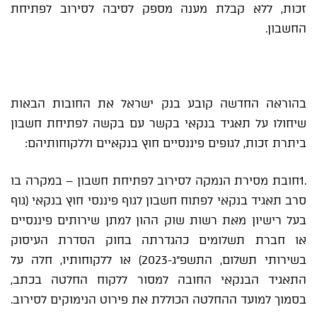
זכות, ללא קבלת מענה מספק לסיבה לסירוב לפתיחת
החשבון.
בהוראה החדשה קובע בנק ישראל את החובות הבאות
שיחולו על תאגיד בנקאי בקשר עם בקשה לפתיחת חשבון
ביתרת זכות, לגופים פיננסיים חוץ בנקאיים וללקוחותיהם:
.1חובת מסירת הנמקה לסירוב לפתיחת חשבון – במקרה בו
סרב תאגיד בנקאי לפתוח חשבון לגוף פיננסי חוץ בנקאי (גוף
בעל רישיון מאת רשות שוק ההון למתן שירותים פיננסיים
או חברת תשלומים כהגדרתה בחוק הסדרת העיסוק
בשירותי תשלום, התשפ"ג-2023) או ללקוחותיו, חלה על
התאגיד הבנקאי החובה למסור ללקוח החלטה בכתב,
בסמוך למועד ההחלטה הכוללת את פירוט הנימוקים לסירוב.