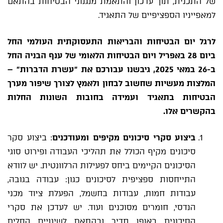
של התכנית, תוך עדכון והתאמת מנגנוני הבטיחות בהתאם
למאפייניו הספציפיים של התאגיד.
לרגל יום הבטיחות והבריאות התעסוקתית העולמי החל
ביום 28 באפריל ויום הבטיחות הלאומי של ענף הבניה החל
ב-26 במאי 2025, גיבשנו עבורכם את "עשרת הדברות" –
המלצות מעשיות שחשוב לבחון ולאמץ לצורך שיפור מערך
הבטיחות בתאגיד ועמידה בחובות השונות החלות
בהקשרים אלו.
ביצוע סקרי סיכונים מקיפים ומעודכנים
: ביצוע סקר
סיכונים מקיף הכולל את תהליכי העבודה ופירוט סוגי
הסיכונים הקיימים ביחס לפעילות הרלוונטית. יש לוודא
התייחסות ספציפית לסיכונים כגון: עבודה בגובה,
עבודות חמות, עבודות בחשמל, הפעלת ציוד מכני
הנדסי, חומרים מסוכנים ועוד. יש לעדכן את סקרי
הסיכונים באופן תדיר ובהתאם לשינויים החלים