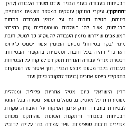
הבטיחות בעבודה בענף הבניה שיזם משרד העבודה (להלן:
"
התיקון
"). עיקרי התיקון עוסקים במספר נושאים מהותיים,
ביניהם, הטלת חובות גם על מזמין העבודה בתחום
הבטיחות, אשר להן השלכות משמעותיות (גם) בהיבטי
המשאבים שיידרש מזמין העבודה להשקיע. כך למשל, חובת
מינוי "בקר בטיחות" מטעם המזמין אשר ישמש כ"זרועו
הארוכה" ויהיה בעל חובות וסמכויות בהקשרי הבטיחות;
הכשרת מנהלי עבודה והגדרת תפקידם לפיקוח על הבטיחות
בעבודה בלבד מטעם מבצע הבניה, תוך איסור על העסקתם
בתפקידי ביצוע אחרים (בניגוד למקובל כיום) ועוד.
הדין הישראלי כיום מטיל אחריות פלילית ומנהלית
משמעותית על מעסיקים, מנהלים ונושאי משרה בכל הנוגע
לבטיחות בעבודה. חוק ארגון הפיקוח על העבודה, פקודת
הבטיחות בעבודה והתקנות השונות שהותקנו מכוחם
מגדירים חובות ספציפיות שאי עמידה בהן עלולה להוביל