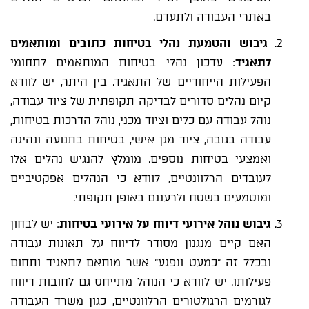
באתרי העבודה ולתעדם.
גיבוש והטמעת נהלי בטיחות כתובים ומותאמים
לתאגיד
: עדכון נהלי בטיחות המותאמים לתחומי
הפעילות הייחודיים של התאגיד. בין היתר, יש לוודא
קיום נהלים סדורים לבדיקה תקופתית של ציוד עבודה,
נוהל עבודה עם כלים וציוד מכני, נוהל הדרכות בטיחות,
עבודה בגובה, ציוד מגן אישי, בטיחות בתנועה ונהיגה
ואמצעי בטיחות נוספים. מומלץ להנגיש נהלים אלו
לעובדים הרלוונטיים, לוודא כי הנהלים אפקטיביים
ומוטמעים בשטח ולרעננם באופן תקופתי.
גיבוש נוהל אירועי דיווח על אירועי בטיחות
: יש לבחון
האם קיים מנגנון מסודר לדיווח על תאונות עבודה
ובכלל זה "כמעט ונפגע" אשר מותאם לתאגיד ותחום
פעילותו. יש לוודא כי הנוהל מתייחס גם לחובות דיווח
לגורמים הרגולטורים הרלוונטיים, כגון משרד העבודה