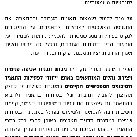
לסנקציות משמעותיות.
על מנת לפעול לצמצום תאונות העבודה ובהתאמה, את
החשיפה המשפטית למנהלים ולתאגידים, על התאגידים
לנקוט בפעולות מנע שמטרתן להטמיע נורמות לשמירה על
הוראות הדין ובטיחות העובדים, ובכלל זה גיבוש נהלים,
מערך הדרכות, יצירת מנגנוני פיקוח ובקרה ועוד.
הכלי המרכזי בעניין זה, הינו
גיבוש תכנית אכיפה פנימית
ויצירת נהלים המותאמים באופן ייחודי לפעילות התאגיד
ולסיכונים הספציפיים הקיימים
במסגרת פעילות זו. כחלק
מהרצון להוביל תרבות של בטיחות בתאגיד ולהביא
בהתאמה גם לצמצום החשיפות המשפטיות כאמור, קיימת
חשיבות רבה להטמעה ולשימוש בפועל במנגנוני הבטיחות
שנוצרו במסגרת תכנית האכיפה באופן עקבי בכל רחבי
התאגיד ולביצוע הערכת סיכונים תקופתית בעניין יעילותה