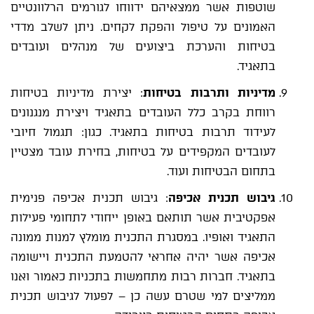
שוטפות אשר ממצאיהם ידווחו לגורמים הרלוונטיים
האמונים על טיפול והפקת לקחים. ניתן לשלב מדדי
בטיחות והערכת ביצועים של מנהלים ועובדים
בתאגיד.
מדיניות ותרבות בטיחות
: יצירת מדיניות בטיחות
רווחת בקרב כלל העובדים בתאגיד ויצירת מנגנונים
לעידוד תרבות בטיחות בתאגיד. כגון: תגמול חיובי
לעובדים המקפידים על בטיחות, בחירת עובד מצטיין
בתחום הבטיחות ועוד.
גיבוש תכנית אכיפה
: גיבוש תכנית אכיפה פנימית
אפקטיבית אשר תותאם באופן ייחודי לתחומי פעילות
התאגיד ואופיו. במסגרת התכנית מומלץ למנות ממונה
אכיפה אשר יהיה אחראי להטמעת התכנית ויישומה
בתאגיד. חברות רבות מתחמשות בתכניות כאמור ואנו
ממליצים למי שטרם עשה כן – לפעול לגיבוש תכנית