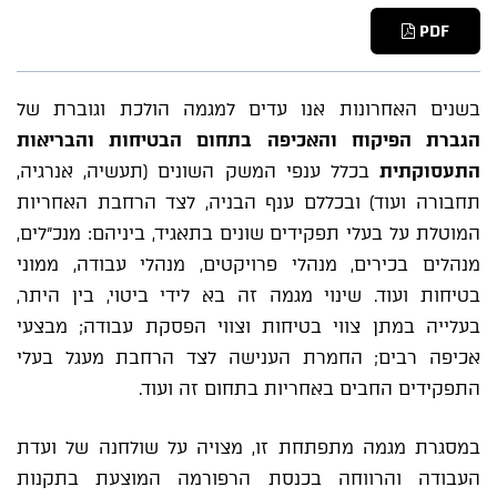
PDF
בשנים האחרונות אנו עדים למגמה הולכת וגוברת של
הגברת הפיקוח והאכיפה בתחום הבטיחות והבריאות
התעסוקתית
בכלל ענפי המשק השונים (תעשיה, אנרגיה,
תחבורה ועוד) ובכללם ענף הבניה, לצד הרחבת האחריות
המוטלת על בעלי תפקידים שונים בתאגיד, ביניהם: מנכ"לים,
מנהלים בכירים, מנהלי פרויקטים, מנהלי עבודה, ממוני
בטיחות ועוד. שינוי מגמה זה בא לידי ביטוי, בין היתר,
בעלייה במתן צווי בטיחות וצווי הפסקת עבודה; מבצעי
אכיפה רבים; החמרת הענישה לצד הרחבת מעגל בעלי
התפקידים החבים באחריות בתחום זה ועוד.
במסגרת מגמה מתפתחת זו, מצויה על שולחנה של ועדת
העבודה והרווחה בכנסת הרפורמה המוצעת בתקנות