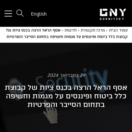
tton
English
used
only
עמוד הבית
»
מרכז תקשורת
»
חדשות
»
אסף הראל הרצה בכנס ציות של
for
קבוצת כלל ביטוח ופיננסים על מגמות וחשיפה בתחום הסייבר והפרטיות
ices
with
a
mall
reen
29 בפברואר 2024
אסף הראל הרצה בכנס ציות של קבוצת
כלל ביטוח ופיננסים על מגמות וחשיפה
בתחום הסייבר והפרטיות