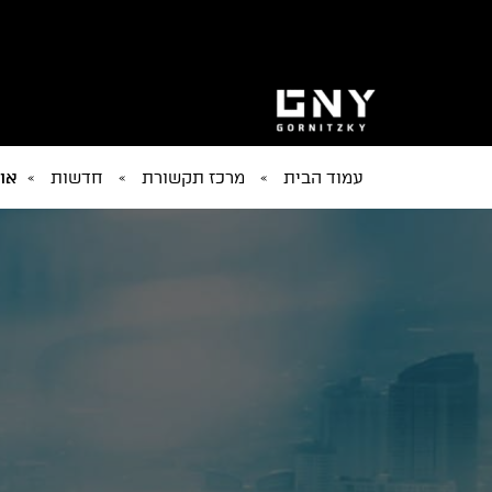
עמוד הבית
»
מרכז תקשורת
»
חדשות
»
אור