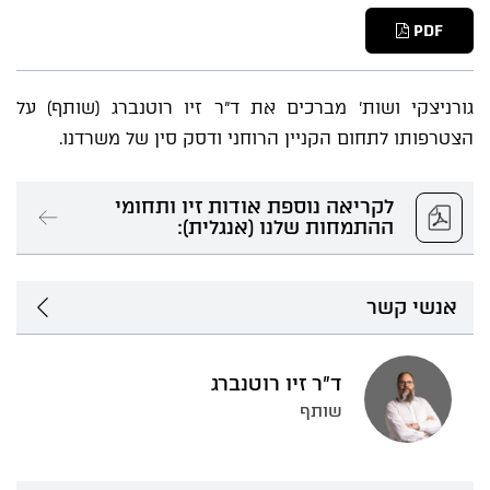
PDF
גורניצקי ושות' מברכים את ד"ר זיו רוטנברג (שותף) על
הצטרפותו לתחום הקניין הרוחני ודסק סין של משרדנו.
לקריאה נוספת אודות זיו ותחומי
ההתמחות שלנו (אנגלית):
אנשי קשר
ד"ר זיו רוטנברג
שותף