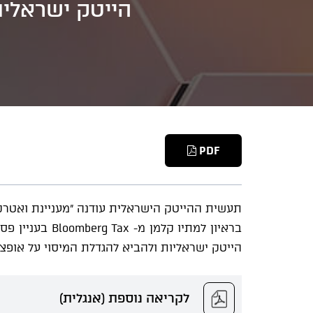
הייטק ישראליו
PDF
תעשית ההייטק הישראלית עודנה "מעניינת ואטרקטי
בראיון למתיו קל
הייטק ישראליות ולהביא להגדלת המיסוי על אופצי
לקריאה נוספת (אנגלית)