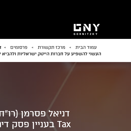
עמוד הבית
»
מרכז תקשורת
»
פרסומים
»
העשוי להשפיע על חברות הייטק ישראליות ולהביא ל
Tax בעניין פסק