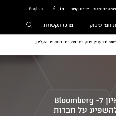
English
מה לניוזלטר
יצירת קשר
חומי עיסוק
מרכז תקשורת
דניאל פסרמן (רו"ח), ראש תחום מיסים במשרדנו, בראיון ל- Bloomberg Tax בעניין פסק דינו של בית המשפט העליון,
דניאל פסרמן (רו"ח), ראש תחום מיסים במשרדנו, בראיון ל- Bloomberg
 להשפיע על חברות