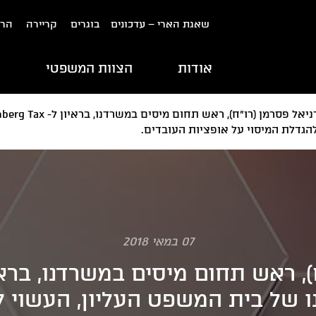
שאגת הארי – עדכונים
בוגרים
קריירה
הרש
אודות
הצוות המשפטי
ת
הגדלת המיסוי על אופציות העובדים.
07 במאי 2018
 דינו של בית המשפט העליון, העשוי