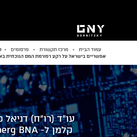
עמוד הבית
»
מרכז תקשורת
»
פרסומים
»
אפשריים בישראל על רקע רפורמת המס הנוכחית בא
עו"ד (רו"ח) דניאל 