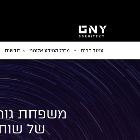
עמוד הבית
»
מרכז המידע אלומני
»
חדשות
משפחת גורנ
של שותפנ