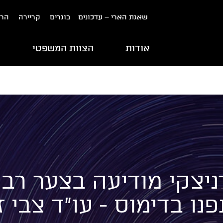
שאגת הארי – עדכונים
בוגרים
קריירה
הרש
אודות
הצוות המשפטי
ת
יצקי מודיעה בצער רב 
ו בדימוס - עו״ד צבי ז