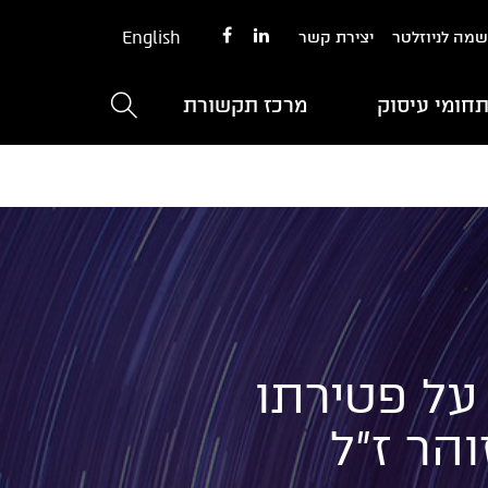
English
מה לניוזלטר
יצירת קשר
חומי עיסוק
מרכז תקשורת
על פטירתו
והר ז”ל