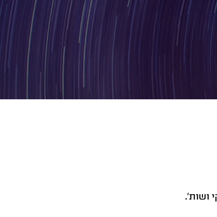
 ושות'.