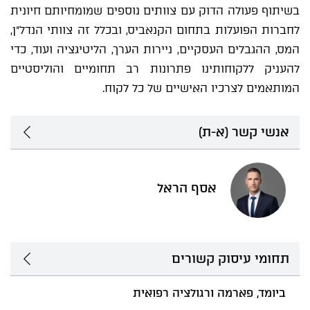
בשיתוף פעולה הדוק עם צוותים נוספים שמומחיותם חיונית
לחברות הפועלות בתחום הקנאביס, ובכלל זה צוותי הנדל"ן,
המס, ההגבלים העסקיים, ניירות הערך, הליטיגציה ועוד, כדי
להעניק ללקוחותינו פתרונות רב תחומיים והוליסטיים
המותאמים לצרכיו האישיים של כל לקוח.
אנשי קשר (א-ת)
אסף הראל
תחומי עיסוק קשורים
ביומד, פארמה ורגולציה רפואית