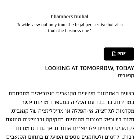
Chambers Global
“A wide view not only from the legal perspective but also
from the business one.”
PDF
LOOKING AT TOMORROW, TODAY
קנאביס
בשנים האחרונות תעשיית הקנאביס הגלובאלית מתפתחת
במהירות. בד בבד עם העלייה במספר המדינות אשר
מקדמות לגליזציה, אי-הפללה או מדיקליזציה של קנאביס,
חלות בישראל תמורות מהותיות בחקיקה וברגולציה הנוגעת
לקנאביס. שינויים אלו יוצרים אתגרים, אך גם הזדמנויות
רבות, ליזמים ולשחקנים נוספים הפועלים בתחום הקנאביס.