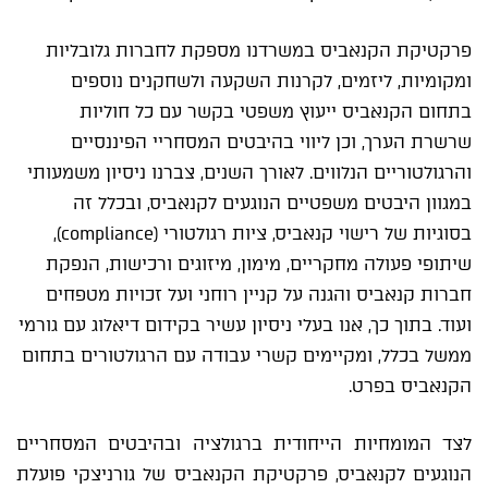
פרקטיקת הקנאביס במשרדנו מספקת לחברות גלובליות
ומקומיות, ליזמים, לקרנות השקעה ולשחקנים נוספים
בתחום הקנאביס ייעוץ משפטי בקשר עם כל חוליות
שרשרת הערך, וכן ליווי בהיבטים המסחריי הפיננסיים
והרגולטוריים הנלווים. לאורך השנים, צברנו ניסיון משמעותי
במגוון היבטים משפטיים הנוגעים לקנאביס, ובכלל זה
בסוגיות של רישוי קנאביס, ציות רגולטורי (compliance),
שיתופי פעולה מחקריים, מימון, מיזוגים ורכישות, הנפקת
חברות קנאביס והגנה על קניין רוחני ועל זכויות מטפחים
ועוד. בתוך כך, אנו בעלי ניסיון עשיר בקידום דיאלוג עם גורמי
ממשל בכלל, ומקיימים קשרי עבודה עם הרגולטורים בתחום
הקנאביס בפרט.
לצד המומחיות הייחודית ברגולציה ובהיבטים המסחריים
הנוגעים לקנאביס, פרקטיקת הקנאביס של גורניצקי פועלת