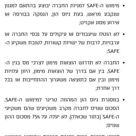
מימוש ה-SAFE למניות החברה יבוצע בהתאם למגנון
שנקבע מראש, בעת גיוס הון, הנפקה בבורסה או
אירוע מסוג אקזיט;
לא הוטלו שיעבודים או עיקולים על נכסי החברה או
ערבויות, לרבות של ישויות קשורות, לטובת משקיע ה-
SAFE;
החברה לא תדרוש הוצאות מימון לצרכי מס בגין ה-
SAFE, בין אם בדרך של הוצאות מימון, היוון עלויות
מימון ובין אם כתוצאה משערוך ההתחייבות או בכל
דרך אחרת;
במסגרת גיוס הון המהווה טריגר למימוש ה-SAFE,
הסכום שגויס לחברה מקרב משקיעים שהם משקיעי
ה-SAFE (בתור שכאלה), לא יעלה על 75% מסכום ההון
שגויס;