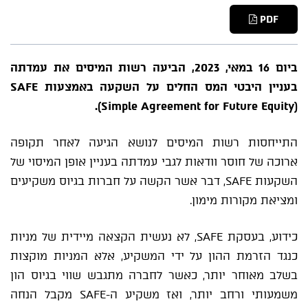
PDF
ביום 16 במאי, 2023, הביעה רשות המיסים את עמדתה
בעניין היבטי המס החלים על השקעה באמצעות SAFE
(Simple Agreement for Future Equity).
התייחסות רשות המיסים לנושא הגיעה לאחר תקופה
ארוכה של חוסר וודאות לגבי עמדתה בעניין אופן המיסוי של
השקעות SAFE, דבר אשר הקשה על חברות בגיוס משקיעים
ומציאת מקורות מימון.
כידוע, בעסקת SAFE, לא נעשית הקצאה מיידית של מניות
כנגד הזרמת ההון על ידי המשקיע, אלא המניות מוקצות
בשלב מאוחר יותר, כאשר לחברה מתגבש שווי בגיוס הון
משמעותי ורחב יותר, ואז משקיע ה-SAFE מקבל הנחה