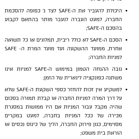
היכולת להעביר את ה-SAFE לצד ג' כפופה להסכמת
החברה, למעט העברה לנעבר מותר בהתאם לקבוע
בהסכם ה-SAFE;
הסכם ה-SAFE לא כולל ריבית, תמלוגים או כל תשואה
אחרת, ממועד ההשקעה ועד מועד המרת ה- SAFE
למניות החברה;
גובה ההנחה הטמון במימוש ה-SAFE למניות אינו
משתנה כפונקציה לינארית של הזמן;
למשקיע אין זכות להחזר כספי השקעת ה-SAFE שלא
על דרך המרה למניות החברה או קבלת תמורה בסכום
שהיה מקבל עבור המניות אם היו ממושות במסגרת
מכירה של ככל המניות בחברה, למעט במקרים
מסוימים, כגון פירוק החברה, הליך של כינוס נכסים או
הוראת בית משפט;