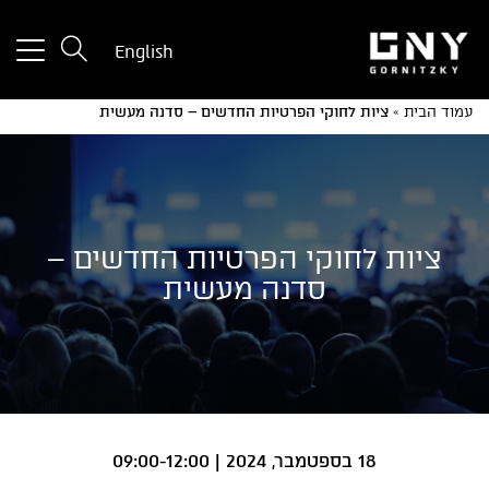
tton
English
used
only
עמוד הבית
»
ציות לחוקי הפרטיות החדשים – סדנה מעשית
for
ices
with
a
mall
reen
ציות לחוקי הפרטיות החדשים –
סדנה מעשית
18 בספטמבר, 2024 | 09:00-12:00