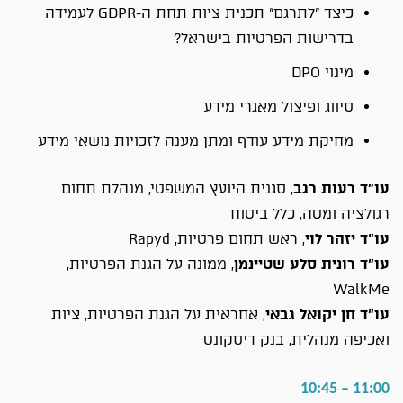
כיצד "לתרגם" תכנית ציות תחת ה-GDPR לעמידה
בדרישות הפרטיות בישראל?
מינוי DPO
סיווג ופיצול מאגרי מידע
מחיקת מידע עודף ומתן מענה לזכויות נושאי מידע
עו"ד רעות רגב
,
סגנית היועץ המשפטי, מנהלת תחום
רגולציה ומטה, כלל ביטוח
עו"ד יזהר לוי
, ראש תחום פרטיות, Rapyd
עו"ד רונית סלע שטיינמן
, ממונה על הגנת הפרטיות,
WalkMe
עו"ד חן יקואל גבאי
, אחראית על הגנת הפרטיות, ציות
ואכיפה מנהלית, בנק דיסקונט
11:00 – 10:45