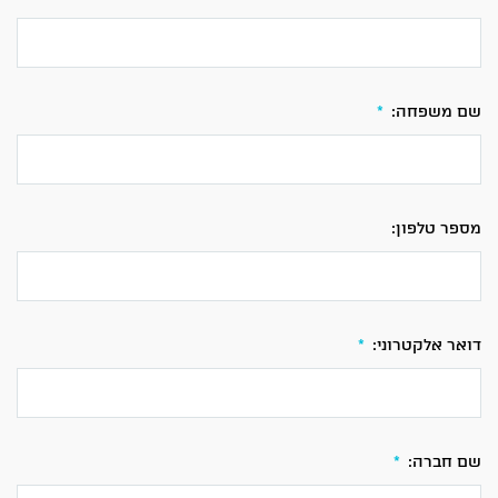
שם משפחה:
*
מספר טלפון:
דואר אלקטרוני:
*
שם חברה:
*