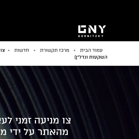
עמוד הבית
»
מרכז תקשורת
»
חדשות
»
צו 
השקעות ונדל"ן)
צו מניעה זמני לע
מהאתר על ידי מר