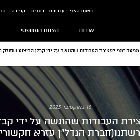
שאגת הארי – עדכונים
בוגרים
קריירה
הרש
אודות
הצוות המשפטי
ת
מניעה זמני לעצירת העבודות שהוגשה על ידי קבלן הביצוע שסולק 
18 באוקטובר 2023
צירת העבודות שהוגשה על ידי קב
שתנו(חברת הנדל"ן עזרא חקשורי 