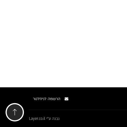
הרשמה לניוזלטר
נבנה ע"י
Layer.co.il