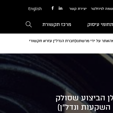
English
מה לניוזלטר
יצירת קשר
חומי עיסוק
מרכז תקשורת
מהאתר על ידי מרשתנו(חברת הנדל"ן עזרא חקשורי
לן הביצוע שסולק
השקעות ונדל"ן)