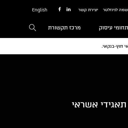
English
מה לניוזלטר
יצירת קשר
חומי עיסוק
מרכז תקשורת
 חוץ-בנקאי.
תאגידי אשראי