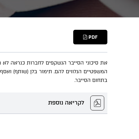
PDF
את סיכוני הסייבר הנשקפים לחברות כנראה לא ני
המשפטיים הנלווים להם. תימור בלן (שותף) וא
בתחום הסייבר.
לקריאה נוספת