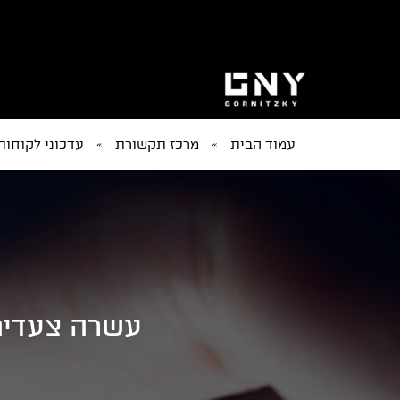
עמוד הבית
»
מרכז תקשורת
»
עדכוני לקוחות
עשרה צעדים