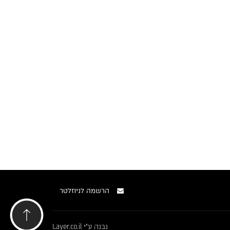
הרשמה לניוזלטר
נבנה ע"י
Layer.co.il