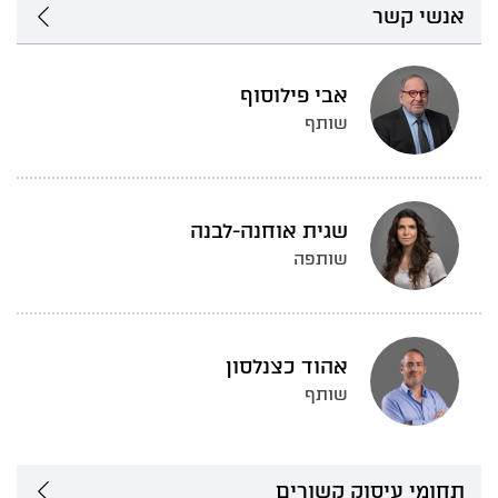
אנשי קשר
אבי פילוסוף
שותף
שגית אוחנה-לבנה
שותפה
אהוד כצנלסון
שותף
תחומי עיסוק קשורים