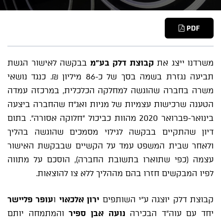
PDF
משרדנו ייצג את
קבוצת דלק בע"מ
בבקשה לאישור הגשת
תביעה נגזרת בשמה בסך של כ-86 מיליון ₪. כנגד נושאי
משרה בחברה שהוגשה למחלקה הכלכלית, במרכזה עמדה
הטענה שרכישות עצמיות של מניות ואג"ח שהחברה ביצעה
בינואר-פברואר 2020 מהוות כביכול "חלוקה אסורה". בתום
דיון שהתקיים בבקשה לגילוי מסמכים שהוגשה בהליך
ולאחר שבית המשפט עמד על הקשיים שבבקשת האישור
עצמה (כפי שתוארו בתשובת החברה), הוסכם על מתווה
לפיו המבקשים חזרו בהם מההליך ללא צו להוצאות.
קבוצת דלק יוצגה ע"י השותפים
ירון אלכאוי
ו
עופר פליישר
יחד עם עוה"ד הבכירה
נועה אבן ספיר
והמתמחה יותם