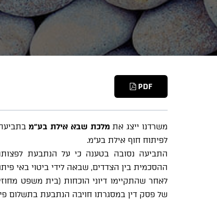
PDF
משרדנו ייצג את
מלכת שבא אילת בע"מ
בתביעה מ
לפיתוח חוף אילת בע"מ.
התביעה נסובה בטענה כי על הנתבעת לפצותה
ההסכמית בין הצדדים, שבאה לידי ביטוי באי פית
לאחר שהתקיימו דיוני הוכחות (בית משפט מחוז
של פסק דין במסגרתו חויבה הנתבעת בתשלום פיצו