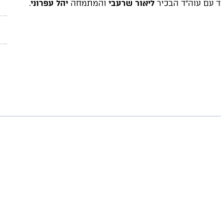
חד עם עוה"ד הבכיר
ליאור שרעבי
והמתמחה
יהל עפרוני
.