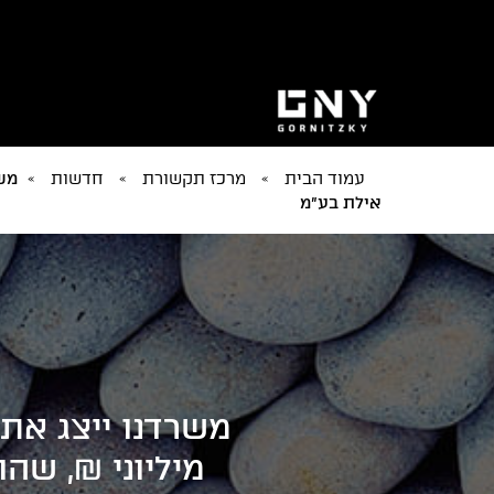
עמוד הבית
»
מרכז תקשורת
»
חדשות
»
משר
אילת בע"מ
משרדנו ייצג את
מיליוני ₪, שה