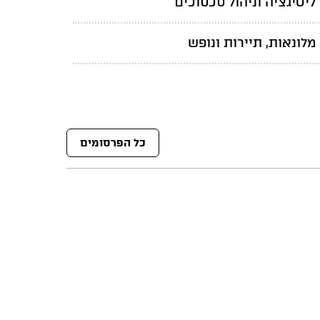
ליטיגציה וניהול סכסוכים
מלונאות, תיירות ונופש
כל הפרסומים