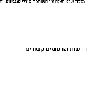
מלכת שבא יוצגה ע"י השותפה
אורלי טננבאום
, י
חדשות ופרסומים קשורים