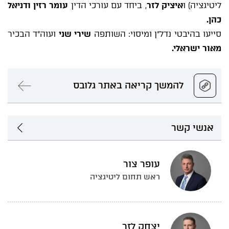
ליטיגציה) ו
איציק לזר
, ביחד עם עורכי הדין
עומר רזין ודניאל
כהן.
סייעו בהיבטי נדל"ן ומיסוי: השותפה
שירי שני
ועוה"ד הבכיר
מאור ישראלי.
להמשך קריאה באתר גלובס
אנשי קשר
עופר צור
ראש תחום ליטיגציה
יצחק לזר