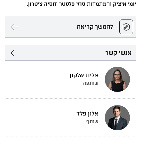
יומי איציק
והמתמחות
סוזי פלסטר
ו
חסיה ציטרון
.
להמשך קריאה
אנשי קשר
אלית אלקון
שותפה
אלון פלד
שותף