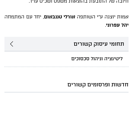
חיובה של התובעת בהוצאות משפט ושכ"ט עו"ד.
אמות יוצגה ע"י השותפה
אורלי טננבאום
, יחד עם המתמחה
יהל עפרוני
.
תחומי עיסוק קשורים
ליטיגציה וניהול סכסוכים
חדשות ופרסומים קשורים