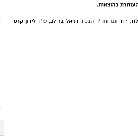
העותרת בהוצאות
.
זר,
יחד עם עוה"ד הבכיר
דניאל בר לב,
עו"ד
לירון קרס