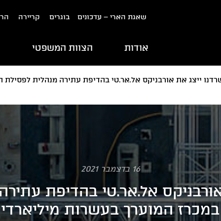
שאגת הארי – עדכונים
בוגרים
קריירה
הרש
אודות
הצוות המשפטי
ת
דנו ייצג את אורבניקס אל.אר.טי בהדיפת עתירה מנהלית לפסילת 
16 בדצמבר 2021
אורבניקס אל.אר.טי בהדיפת עתירה
במכרז המוערך בעשרות מיליארדי 