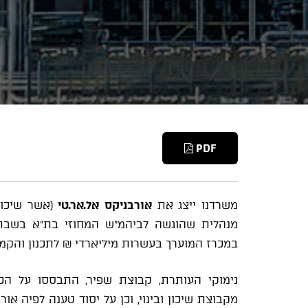
PDF
משרדנו ייצג את
אורבניקס אל.אר.טי
(אשר שיכון
מנהלית שהוגשה לביהמ"ש המחוזי בת"א בשבתו 
במכרז המוערך בעשרות מיליארדי ₪ לתכנון והקמה
נימוקי העותרת, קבוצת שפיר, התבססו על הכו
מקבוצת שיכון ובינוי, וכן על יסוד טענה לפיה א