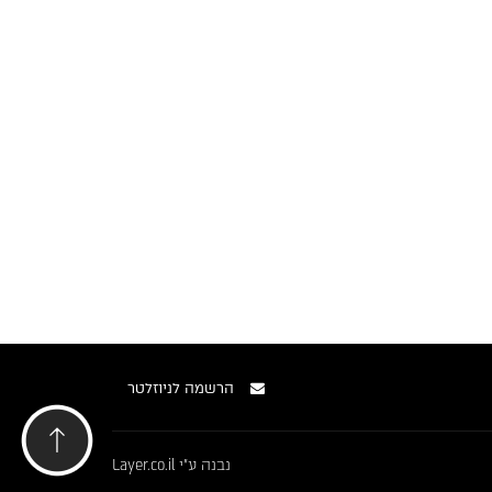
הרשמה לניוזלטר
נבנה ע"י
Layer.co.il