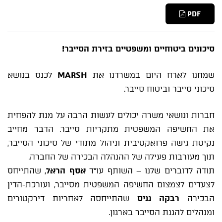
PDF
סיכונים ביטוחיים ומשפטיים בזירת הסייבר!
שמחנו לארח היום במשרדנו את
MARSH
לכנס בנושא
סיכוני סייבר וביטוח סייבר.
חברות ונושאי משרה יכולים לעשות הרבה על מנת להפחית
את החשיפה המשפטית מתקריות סייבר. הדבר מחייב
נקיטת גישה פרואקטיבית וניהול מתודי של סיכוני הסייבר,
תוך מעורבות פעילה של ההנהלה הבכירה של החברה.
תודה לדוברים שלנו – השותף עו"ד
אסף הראל
, שהתייחס
לצעדים לצמצום החשיפה המשפטית מסייבר, ועורכת-הדין
הבכירה
רבקה גניס
שהתייחסה לאחריות דירקטורים
ומנהלים להגנת הסייבר בארגון.