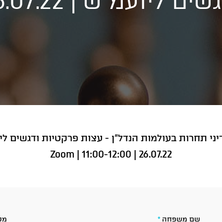
שים ליועמ״ש | 26.07.22
דיני תחרות בעולמות הנדל"ן - עצות פרקטיות ודגשים ל
Zoom | 11:00-12:00 | 26.07.22
שם משפחה
*
מס