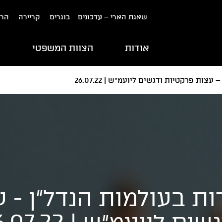
שאגת הארי – עדכונים
בוגרים
קריירה
הרש
אודות
הצוות המשפטי
ת
צות פרקטיות ודגשים ליועמ״ש | 26.07.22
רות בעולמות הנדל"ן -