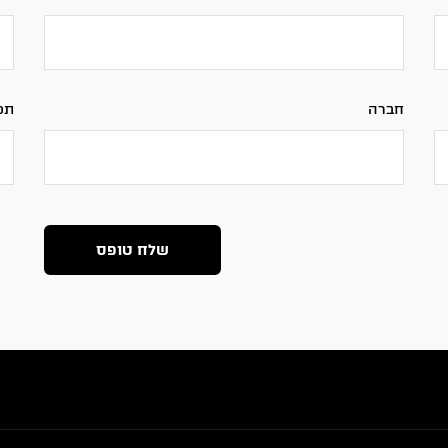
חברה
תפ
שלח טופס