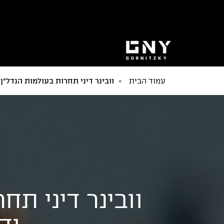
עמוד הבית
»
וובינר דיני תחרות בעולמות הנדל"ן – ע
וובינר דיני תח