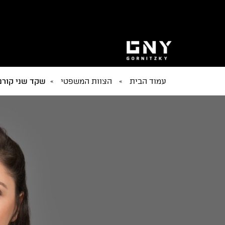
עמוד הבית
»
הצוות המשפטי
»
שקד שני קורנ