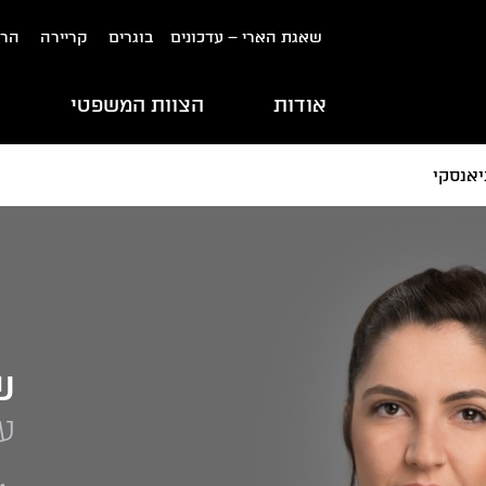
שאגת הארי – עדכונים
בוגרים
קריירה
הרש
אודות
הצוות המשפטי
ת
יאנסקי
ש
ע