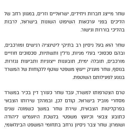
שחר מייצג חברות ויחידים, ישראליים וזרים, במגוון רחב של
הליכים בפני ערכאות השיפוט השונות בישראל, לרבות
בהליכי בוררות וגישור.
שחר הוא בעל ניסיון רב בתיקי ליטיגציה רגישים ומורכבים,
ובהם סכסוכי בעלי מניות, נדל"ן ותשתיות, סכסוכים חוזיים
מורכבים, תובלה ימית, תובענות ייצוגיות ותביעות נגזרות.
בנוסף, שחר מעניק ייעוץ משפטי שוטף ללקוחות של המשרד
בנוגע לפעילותם השוטפת.
טרם הצטרפותו למשרד, עבד שחר כעורך דין בכיר במשרד
מסחרי מוביל בישראל. קודם לכן, ובמהלך שירותו הצבאי
בפרקליטות הצבאית, שירת שחר במשך כשמונה שנים
כתובע צבאי וכיועץ משפטי בלשכת היועמ"ש ליהודה
ושומרון. שחר צבר ניסיון נרחב בתחומי המשפט הבינלאומי,