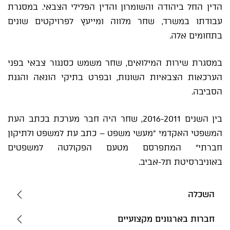
הדין החל ביהודה והשומרון והדין הפלילי הצבאי. במסגרת
עבודתו במשרד, שחר מלווה ומייעץ לפרויקטים שונים
בתחומים אלה.
במסגרת שירות המילואים, שחר משמש כסנגור צבאי בפני
הערכאות הצבאיות השונות, ובפרט בתיקי הונאה והגנת
הסביבה.
בין השנים 2016-2011, שחר היה חבר מערכת בכתב העת
המשפטי האקדמי "מעשי משפט – כתב עת למשפט ולתיקון
חברתי" המתפרסם מטעם הפקולטה למשפטים
באוניברסיטת תל-אביב.
השכלה
חברות בארגונים מקצועיים