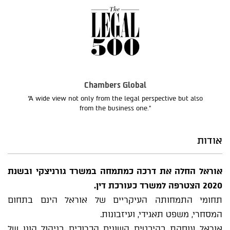
Chambers Global
“A wide view not only from the legal perspective but also
from the business one.”
אודות
אוראל החלה את דרכה כמתמחה במשרד גורניצקי ובשנת
2020 הצטרפה למשרד כעורכת דין.
תחומי התמחותה העיקריים של אוראל הינם בתחום
המסחרי, משפט תאגידי, ועיזבונות.
אוראל עוסקת בהיבטים השונים הכרוכים בניהול הונן של