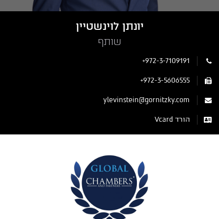
יונתן לוינשטיין
שותף
+972-3-7109191
+972-3-5606555
ylevinstein@gornitzky.com
הורד Vcard