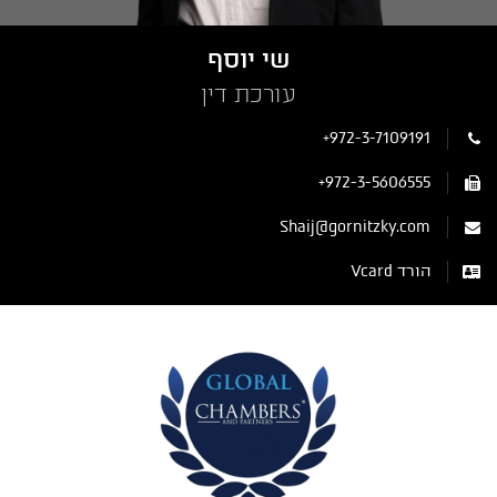
שי יוסף
עורכת דין
+972-3-7109191
+972-3-5606555
Shaij@gornitzky.com
הורד Vcard